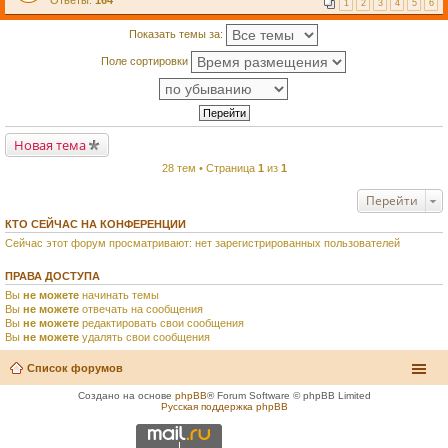
Ответы:
164
1
2
3
4
5
6
Показать темы за:
Поле сортировки
Новая тема
28 тем • Страница
1
из
1
Перейти
КТО СЕЙЧАС НА КОНФЕРЕНЦИИ
Сейчас этот форум просматривают: нет зарегистрированных пользователей
ПРАВА ДОСТУПА
Вы
не можете
начинать темы
Вы
не можете
отвечать на сообщения
Вы
не можете
редактировать свои сообщения
Вы
не можете
удалять свои сообщения
Список форумов
Создано на основе
phpBB
® Forum Software © phpBB Limited
Русская поддержка phpBB