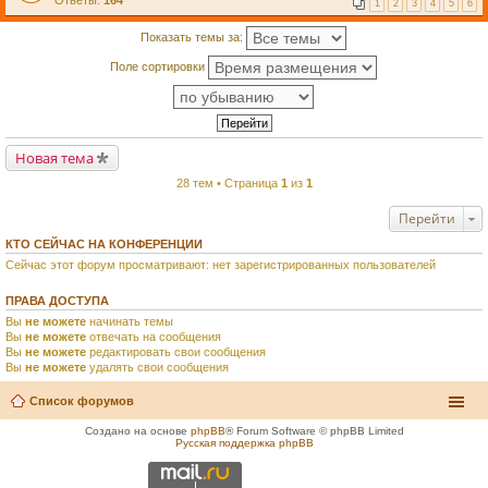
Ответы:
164
1
2
3
4
5
6
Показать темы за:
Поле сортировки
Новая тема
28 тем • Страница
1
из
1
Перейти
КТО СЕЙЧАС НА КОНФЕРЕНЦИИ
Сейчас этот форум просматривают: нет зарегистрированных пользователей
ПРАВА ДОСТУПА
Вы
не можете
начинать темы
Вы
не можете
отвечать на сообщения
Вы
не можете
редактировать свои сообщения
Вы
не можете
удалять свои сообщения
Список форумов
Создано на основе
phpBB
® Forum Software © phpBB Limited
Русская поддержка phpBB