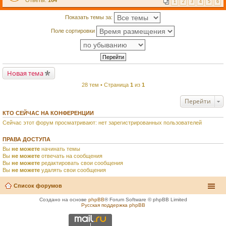
Ответы:
164
1
2
3
4
5
6
Показать темы за:
Поле сортировки
Новая тема
28 тем • Страница
1
из
1
Перейти
КТО СЕЙЧАС НА КОНФЕРЕНЦИИ
Сейчас этот форум просматривают: нет зарегистрированных пользователей
ПРАВА ДОСТУПА
Вы
не можете
начинать темы
Вы
не можете
отвечать на сообщения
Вы
не можете
редактировать свои сообщения
Вы
не можете
удалять свои сообщения
Список форумов
Создано на основе
phpBB
® Forum Software © phpBB Limited
Русская поддержка phpBB