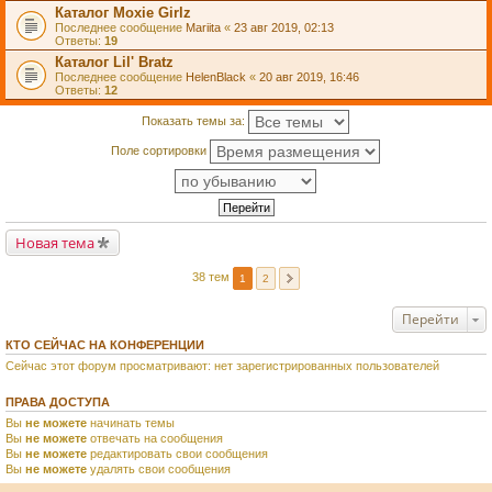
Каталог Moxie Girlz
Последнее сообщение
Mariita
«
23 авг 2019, 02:13
Ответы:
19
Каталог Lil' Bratz
Последнее сообщение
HelenBlack
«
20 авг 2019, 16:46
Ответы:
12
Показать темы за:
Поле сортировки
Новая тема
38 тем
1
2
Перейти
КТО СЕЙЧАС НА КОНФЕРЕНЦИИ
Сейчас этот форум просматривают: нет зарегистрированных пользователей
ПРАВА ДОСТУПА
Вы
не можете
начинать темы
Вы
не можете
отвечать на сообщения
Вы
не можете
редактировать свои сообщения
Вы
не можете
удалять свои сообщения