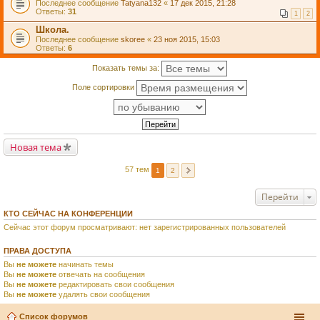
Последнее сообщение
Tatyana132
«
17 дек 2015, 21:28
Ответы:
31
1
2
Школа.
Последнее сообщение
skoree
«
23 ноя 2015, 15:03
Ответы:
6
Показать темы за:
Поле сортировки
Новая тема
57 тем
1
2
Перейти
КТО СЕЙЧАС НА КОНФЕРЕНЦИИ
Сейчас этот форум просматривают: нет зарегистрированных пользователей
ПРАВА ДОСТУПА
Вы
не можете
начинать темы
Вы
не можете
отвечать на сообщения
Вы
не можете
редактировать свои сообщения
Вы
не можете
удалять свои сообщения
Список форумов