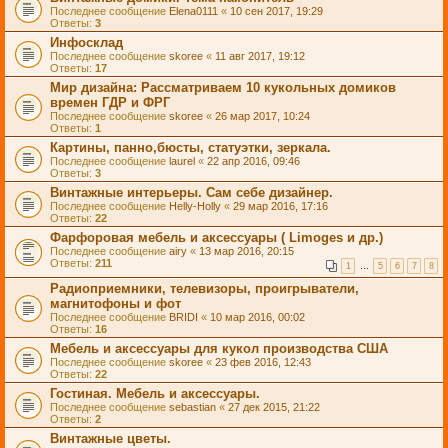
Последнее сообщение
Elena0111
«
10 сен 2017, 19:29
Ответы:
3
Инфосклад
Последнее сообщение
skoree
«
11 авг 2017, 19:12
Ответы:
17
Мир дизайна: Рассматриваем 10 кукольных домиков
времен ГДР и ФРГ
Последнее сообщение
skoree
«
26 мар 2017, 10:24
Ответы:
1
Картины, панно,бюсты, статуэтки, зеркала.
Последнее сообщение
laurel
«
22 апр 2016, 09:46
Ответы:
3
Винтажные интерьеры. Сам себе дизайнер.
Последнее сообщение
Helly-Holly
«
29 мар 2016, 17:16
Ответы:
22
Фарфоровая мебель и аксессуары ( Limoges и др.)
Последнее сообщение
airy
«
13 мар 2016, 20:15
Ответы:
211
1
…
5
6
7
8
Радиоприемники, телевизоры, проигрыватели,
магнитофоны и фот
Последнее сообщение
BRIDI
«
10 мар 2016, 00:02
Ответы:
16
Мебель и аксессуары для кукол производства США
Последнее сообщение
skoree
«
23 фев 2016, 12:43
Ответы:
22
Гостиная. Мебель и аксессуары.
Последнее сообщение
sebastian
«
27 дек 2015, 21:22
Ответы:
2
Винтажные цветы.