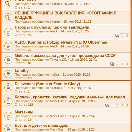
Последнее сообщение
skoree
«
20 июн 2013, 14:23
Ответы:
1
ОБЩИЕ ПРИНЦИПЫ ВЫСТАВЛЕНИЯ ФОТОГРАФИЙ В
РАЗДЕЛЕ
Последнее сообщение
skoree
«
10 июн 2013, 21:21
Наборы с куклами. Как они выглядели.
Последнее сообщение
AlinS
«
14 фев 2021, 15:25
Ответы:
43
1
2
VERO, Kombinat Holzspielwaren VERO Olbernhau
Последнее сообщение
AlinS
«
14 фев 2021, 14:59
Ответы:
27
Мебель и аксессуары для кукол производства СССР
Последнее сообщение
Tatyana132
«
16 авг 2020, 21:41
Ответы:
81
1
2
3
Lundby
Последнее сообщение
mollka
«
21 июл 2020, 10:31
Ответы:
28
Delavennat (Sonia et Famille Glady)
Последнее сообщение
skoree
«
21 янв 2019, 18:16
Ответы:
1
Коляски, кроватки, каталки, ходунки и манежи для кукол
Последнее сообщение
Mary Clar
«
24 дек 2018, 00:03
Ответы:
112
1
2
3
4
Магазины
Последнее сообщение
Mary Clar
«
23 дек 2018, 23:54
Ответы:
19
Все, для детских площадок.
Последнее сообщение
Mary Clar
«
23 дек 2018, 01:25