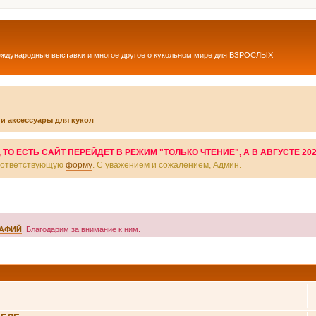
еждународные выставки и многое другое о кукольном мире для ВЗРОСЛЫХ
и аксессуары для кукол
О ЕСТЬ САЙТ ПЕРЕЙДЕТ В РЕЖИМ "ТОЛЬКО ЧТЕНИЕ", А В АВГУСТЕ 20
соответствующую
форму
. С уважением и сожалением, Админ.
РАФИЙ
. Благодарим за внимание к ним.