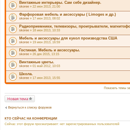
Винтажные интерьеры. Сам себе дизайнер.
skoree
» 22 июн 2013, 21:00
Фарфоровая мебель и аксессуары ( Limoges и др.)
skoree
» 17 июн 2013, 08:02
Радиоприемники, телевизоры, проигрыватели, магнитоф
skoree
» 18 июн 2013, 10:33
Мебель и аксессуары для кукол производства США
skoree
» 19 июн 2013, 16:59
Гостиная. Мебель и аксессуары.
skoree
» 26 дек 2015, 13:15
Винтажные цветы.
skoree
» 01 май 2012, 10:03
Школа.
skoree
» 17 июн 2013, 15:55
Показать темы з
Новая тема
Вернуться к списку форумов
КТО СЕЙЧАС НА КОНФЕРЕНЦИИ
Сейчас этот форум просматривают: нет зарегистрированных пользователей