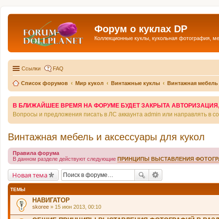
Форум о куклах DP
Коллекционные куклы, кукольная фотография, м
Ссылки
FAQ
Список форумов
Мир кукол
Винтажные куклы
Винтажная мебель 
В БЛИЖАЙШЕЕ ВРЕМЯ НА ФОРУМЕ БУДЕТ ЗАКРЫТА АВТОРИЗАЦИЯ, Т
Вопросы и предложения писать в ЛС аккаунта admin или направлять в 
Винтажная мебель и аксессуары для кукол
Правила форума
В данном разделе действуют следующие
ПРИНЦИПЫ ВЫСТАВЛЕНИЯ ФОТОГ
Новая тема
ТЕМЫ
НАВИГАТОР
skoree
» 15 июн 2013, 00:10