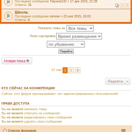
Последнее сообщение
Tatyana132
«
17 дек 2015, 21:28
Ответы:
31
1
2
Школа.
Последнее сообщение
skoree
«
23 ноя 2015, 15:03
Ответы:
6
Показать темы за:
Поле сортировки
Новая тема
57 тем
1
2
Перейти
КТО СЕЙЧАС НА КОНФЕРЕНЦИИ
Сейчас этот форум просматривают: нет зарегистрированных пользователей
ПРАВА ДОСТУПА
Вы
не можете
начинать темы
Вы
не можете
отвечать на сообщения
Вы
не можете
редактировать свои сообщения
Вы
не можете
удалять свои сообщения
Список форумов