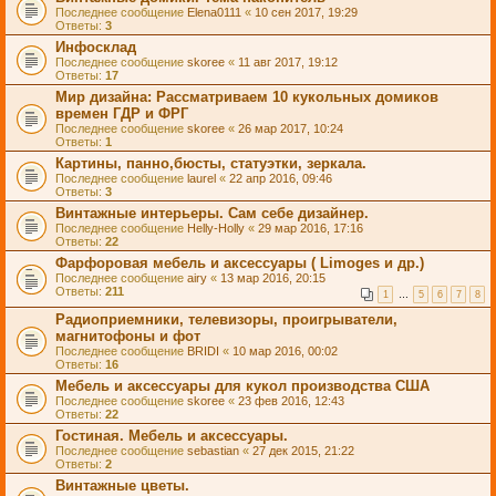
Последнее сообщение
Elena0111
«
10 сен 2017, 19:29
Ответы:
3
Инфосклад
Последнее сообщение
skoree
«
11 авг 2017, 19:12
Ответы:
17
Мир дизайна: Рассматриваем 10 кукольных домиков
времен ГДР и ФРГ
Последнее сообщение
skoree
«
26 мар 2017, 10:24
Ответы:
1
Картины, панно,бюсты, статуэтки, зеркала.
Последнее сообщение
laurel
«
22 апр 2016, 09:46
Ответы:
3
Винтажные интерьеры. Сам себе дизайнер.
Последнее сообщение
Helly-Holly
«
29 мар 2016, 17:16
Ответы:
22
Фарфоровая мебель и аксессуары ( Limoges и др.)
Последнее сообщение
airy
«
13 мар 2016, 20:15
Ответы:
211
1
…
5
6
7
8
Радиоприемники, телевизоры, проигрыватели,
магнитофоны и фот
Последнее сообщение
BRIDI
«
10 мар 2016, 00:02
Ответы:
16
Мебель и аксессуары для кукол производства США
Последнее сообщение
skoree
«
23 фев 2016, 12:43
Ответы:
22
Гостиная. Мебель и аксессуары.
Последнее сообщение
sebastian
«
27 дек 2015, 21:22
Ответы:
2
Винтажные цветы.