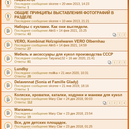
Последнее сообщение
skoree
«
20 июн 2013, 14:23
Ответы:
1
ОБЩИЕ ПРИНЦИПЫ ВЫСТАВЛЕНИЯ ФОТОГРАФИЙ В
РАЗДЕЛЕ
Последнее сообщение
skoree
«
10 июн 2013, 21:21
Наборы с куклами. Как они выглядели.
Последнее сообщение
AlinS
«
14 фев 2021, 15:25
Ответы:
43
1
2
VERO, Kombinat Holzspielwaren VERO Olbernhau
Последнее сообщение
AlinS
«
14 фев 2021, 14:59
Ответы:
27
Мебель и аксессуары для кукол производства СССР
Последнее сообщение
Tatyana132
«
16 авг 2020, 21:41
Ответы:
81
1
2
3
Lundby
Последнее сообщение
mollka
«
21 июл 2020, 10:31
Ответы:
28
Delavennat (Sonia et Famille Glady)
Последнее сообщение
skoree
«
21 янв 2019, 18:16
Ответы:
1
Коляски, кроватки, каталки, ходунки и манежи для кукол
Последнее сообщение
Mary Clar
«
24 дек 2018, 00:03
Ответы:
112
1
2
3
4
Магазины
Последнее сообщение
Mary Clar
«
23 дек 2018, 23:54
Ответы:
19
Все, для детских площадок.
Последнее сообщение
Mary Clar
«
23 дек 2018, 01:25