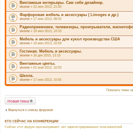
Винтажные интерьеры. Сам себе дизайнер.
skoree
» 22 июн 2013, 21:00
Фарфоровая мебель и аксессуары ( Limoges и др.)
skoree
» 17 июн 2013, 08:02
Радиоприемники, телевизоры, проигрыватели, магнитоф
skoree
» 18 июн 2013, 10:33
Мебель и аксессуары для кукол производства США
skoree
» 19 июн 2013, 16:59
Гостиная. Мебель и аксессуары.
skoree
» 26 дек 2015, 13:15
Винтажные цветы.
skoree
» 01 май 2012, 10:03
Школа.
skoree
» 17 июн 2013, 15:55
Показать темы з
Новая тема
Вернуться к списку форумов
КТО СЕЙЧАС НА КОНФЕРЕНЦИИ
Сейчас этот форум просматривают: нет зарегистрированных пользователей