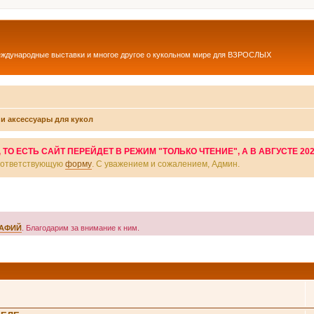
еждународные выставки и многое другое о кукольном мире для ВЗРОСЛЫХ
и аксессуары для кукол
О ЕСТЬ САЙТ ПЕРЕЙДЕТ В РЕЖИМ "ТОЛЬКО ЧТЕНИЕ", А В АВГУСТЕ 20
соответствующую
форму
. С уважением и сожалением, Админ.
РАФИЙ
. Благодарим за внимание к ним.