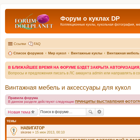
Форум о куклах DP
Коллекционные куклы, кукольная фотография, м
Ссылки
FAQ
Список форумов
Мир кукол
Винтажные куклы
Винтажная мебель 
В БЛИЖАЙШЕЕ ВРЕМЯ НА ФОРУМЕ БУДЕТ ЗАКРЫТА АВТОРИЗАЦИЯ, Т
Вопросы и предложения писать в ЛС аккаунта admin или направлять в 
Винтажная мебель и аксессуары для кукол
Правила форума
В данном разделе действуют следующие
ПРИНЦИПЫ ВЫСТАВЛЕНИЯ ФОТОГ
Новая тема
ТЕМЫ
НАВИГАТОР
skoree
» 15 июн 2013, 00:10