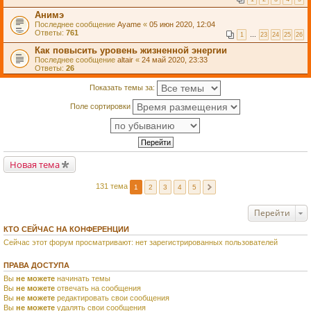
Анимэ
Последнее сообщение
Ayame
«
05 июн 2020, 12:04
Ответы:
761
1
…
23
24
25
26
Как повысить уровень жизненной энергии
Последнее сообщение
altair
«
24 май 2020, 23:33
Ответы:
26
Показать темы за:
Поле сортировки
Новая тема
131 тема
1
2
3
4
5
Перейти
КТО СЕЙЧАС НА КОНФЕРЕНЦИИ
Сейчас этот форум просматривают: нет зарегистрированных пользователей
ПРАВА ДОСТУПА
Вы
не можете
начинать темы
Вы
не можете
отвечать на сообщения
Вы
не можете
редактировать свои сообщения
Вы
не можете
удалять свои сообщения