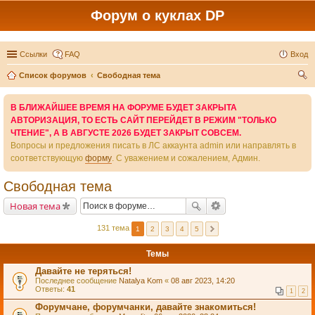
Форум о куклах DP
Ссылки
FAQ
Вход
Список форумов
Свободная тема
ои
В БЛИЖАЙШЕЕ ВРЕМЯ НА ФОРУМЕ БУДЕТ ЗАКРЫТА
ск
АВТОРИЗАЦИЯ, ТО ЕСТЬ САЙТ ПЕРЕЙДЕТ В РЕЖИМ "ТОЛЬКО
ЧТЕНИЕ", А В АВГУСТЕ 2026 БУДЕТ ЗАКРЫТ СОВСЕМ.
Вопросы и предложения писать в ЛС аккаунта admin или направлять в
соответствующую
форму
. С уважением и сожалением, Админ.
Свободная тема
Новая тема
131 тема
1
2
3
4
5
Темы
Давайте не теряться!
Последнее сообщение
Natalya Kom
«
08 авг 2023, 14:20
Ответы:
41
1
2
Форумчане, форумчанки, давайте знакомиться!