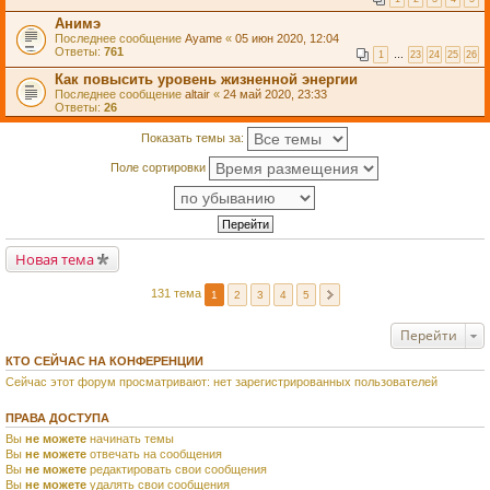
Анимэ
Последнее сообщение
Ayame
«
05 июн 2020, 12:04
Ответы:
761
1
…
23
24
25
26
Как повысить уровень жизненной энергии
Последнее сообщение
altair
«
24 май 2020, 23:33
Ответы:
26
Показать темы за:
Поле сортировки
Новая тема
131 тема
1
2
3
4
5
Перейти
КТО СЕЙЧАС НА КОНФЕРЕНЦИИ
Сейчас этот форум просматривают: нет зарегистрированных пользователей
ПРАВА ДОСТУПА
Вы
не можете
начинать темы
Вы
не можете
отвечать на сообщения
Вы
не можете
редактировать свои сообщения
Вы
не можете
удалять свои сообщения