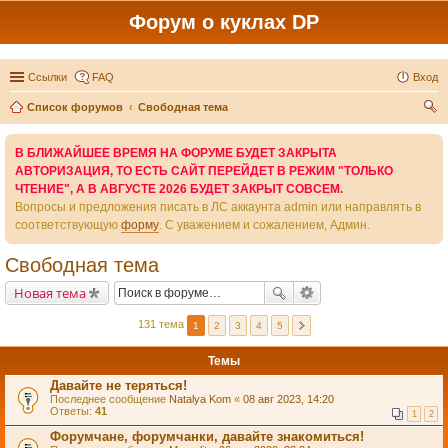
Форум о куклах DP
Ссылки
FAQ
Вход
Список форумов
Свободная тема
ои
В БЛИЖАЙШЕЕ ВРЕМЯ НА ФОРУМЕ БУДЕТ ЗАКРЫТА
ск
АВТОРИЗАЦИЯ, ТО ЕСТЬ САЙТ ПЕРЕЙДЕТ В РЕЖИМ "ТОЛЬКО
ЧТЕНИЕ", А В АВГУСТЕ 2026 БУДЕТ ЗАКРЫТ СОВСЕМ.
Вопросы и предложения писать в ЛС аккаунта admin или направлять в
соответствующую
форму
. С уважением и сожалением, Админ.
Свободная тема
Новая тема
131 тема
1
2
3
4
5
Темы
Давайте не теряться!
Последнее сообщение
Natalya Kom
«
08 авг 2023, 14:20
Ответы:
41
1
2
Форумчане, форумчанки, давайте знакомиться!