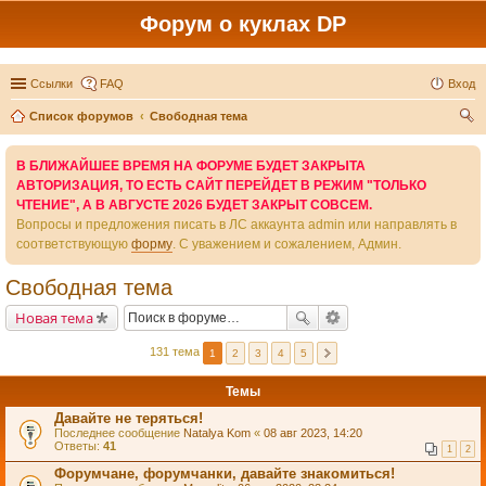
Форум о куклах DP
Ссылки
FAQ
Вход
Список форумов
Свободная тема
ои
В БЛИЖАЙШЕЕ ВРЕМЯ НА ФОРУМЕ БУДЕТ ЗАКРЫТА
ск
АВТОРИЗАЦИЯ, ТО ЕСТЬ САЙТ ПЕРЕЙДЕТ В РЕЖИМ "ТОЛЬКО
ЧТЕНИЕ", А В АВГУСТЕ 2026 БУДЕТ ЗАКРЫТ СОВСЕМ.
Вопросы и предложения писать в ЛС аккаунта admin или направлять в
соответствующую
форму
. С уважением и сожалением, Админ.
Свободная тема
Новая тема
131 тема
1
2
3
4
5
Темы
Давайте не теряться!
Последнее сообщение
Natalya Kom
«
08 авг 2023, 14:20
Ответы:
41
1
2
Форумчане, форумчанки, давайте знакомиться!