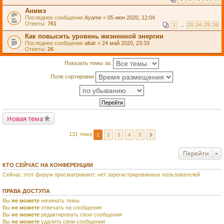
Анимэ
Последнее сообщение
Ayame
«
05 июн 2020, 12:04
Ответы:
761
1
…
23
24
25
26
Как повысить уровень жизненной энергии
Последнее сообщение
altair
«
24 май 2020, 23:33
Ответы:
26
Показать темы за:
Поле сортировки
Новая тема
131 тема
1
2
3
4
5
Перейти
КТО СЕЙЧАС НА КОНФЕРЕНЦИИ
Сейчас этот форум просматривают: нет зарегистрированных пользователей
ПРАВА ДОСТУПА
Вы
не можете
начинать темы
Вы
не можете
отвечать на сообщения
Вы
не можете
редактировать свои сообщения
Вы
не можете
удалять свои сообщения