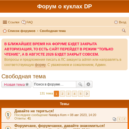
Форум о куклах DP
Ссылки
FAQ
Вход
Список форумов
Свободная тема
ои
В БЛИЖАЙШЕЕ ВРЕМЯ НА ФОРУМЕ БУДЕТ ЗАКРЫТА
ск
АВТОРИЗАЦИЯ, ТО ЕСТЬ САЙТ ПЕРЕЙДЕТ В РЕЖИМ "ТОЛЬКО
ЧТЕНИЕ", А В АВГУСТЕ 2026 БУДЕТ ЗАКРЫТ СОВСЕМ.
Вопросы и предложения писать в ЛС аккаунта admin или направлять в
соответствующую
форму
. С уважением и сожалением, Админ.
Свободная тема
Новая тема
131 тема
1
2
3
4
5
Темы
Давайте не теряться!
Последнее сообщение
Natalya Kom
«
08 авг 2023, 14:20
Ответы:
41
1
2
Форумчане, форумчанки, давайте знакомиться!