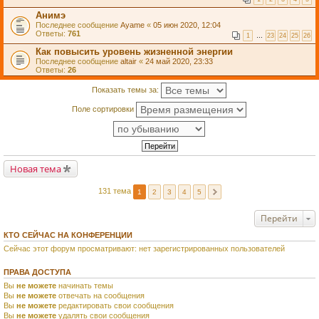
Анимэ
Последнее сообщение
Ayame
«
05 июн 2020, 12:04
Ответы:
761
1
…
23
24
25
26
Как повысить уровень жизненной энергии
Последнее сообщение
altair
«
24 май 2020, 23:33
Ответы:
26
Показать темы за:
Поле сортировки
Новая тема
131 тема
1
2
3
4
5
Перейти
КТО СЕЙЧАС НА КОНФЕРЕНЦИИ
Сейчас этот форум просматривают: нет зарегистрированных пользователей
ПРАВА ДОСТУПА
Вы
не можете
начинать темы
Вы
не можете
отвечать на сообщения
Вы
не можете
редактировать свои сообщения
Вы
не можете
удалять свои сообщения