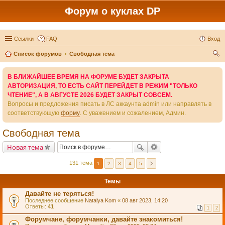
Форум о куклах DP
Ссылки
FAQ
Вход
Список форумов
Свободная тема
ои
В БЛИЖАЙШЕЕ ВРЕМЯ НА ФОРУМЕ БУДЕТ ЗАКРЫТА
ск
АВТОРИЗАЦИЯ, ТО ЕСТЬ САЙТ ПЕРЕЙДЕТ В РЕЖИМ "ТОЛЬКО
ЧТЕНИЕ", А В АВГУСТЕ 2026 БУДЕТ ЗАКРЫТ СОВСЕМ.
Вопросы и предложения писать в ЛС аккаунта admin или направлять в
соответствующую
форму
. С уважением и сожалением, Админ.
Свободная тема
Новая тема
131 тема
1
2
3
4
5
Темы
Давайте не теряться!
Последнее сообщение
Natalya Kom
«
08 авг 2023, 14:20
Ответы:
41
1
2
Форумчане, форумчанки, давайте знакомиться!