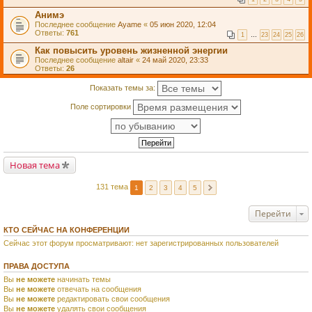
Анимэ
Последнее сообщение
Ayame
«
05 июн 2020, 12:04
Ответы:
761
1
…
23
24
25
26
Как повысить уровень жизненной энергии
Последнее сообщение
altair
«
24 май 2020, 23:33
Ответы:
26
Показать темы за:
Поле сортировки
Новая тема
131 тема
1
2
3
4
5
Перейти
КТО СЕЙЧАС НА КОНФЕРЕНЦИИ
Сейчас этот форум просматривают: нет зарегистрированных пользователей
ПРАВА ДОСТУПА
Вы
не можете
начинать темы
Вы
не можете
отвечать на сообщения
Вы
не можете
редактировать свои сообщения
Вы
не можете
удалять свои сообщения