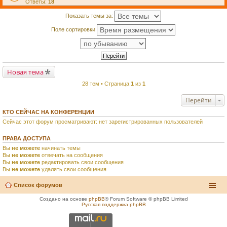
Ответы:
18
Показать темы за:
Поле сортировки
Новая тема
28 тем • Страница
1
из
1
Перейти
КТО СЕЙЧАС НА КОНФЕРЕНЦИИ
Сейчас этот форум просматривают: нет зарегистрированных пользователей
ПРАВА ДОСТУПА
Вы
не можете
начинать темы
Вы
не можете
отвечать на сообщения
Вы
не можете
редактировать свои сообщения
Вы
не можете
удалять свои сообщения
Список форумов
Создано на основе
phpBB
® Forum Software © phpBB Limited
Русская поддержка phpBB