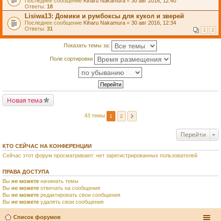
Последнее сообщение
Kiharu Nakamura
«
30 авг 2016, 12:40
Ответы:
18
Lisiwa13: Домики и румбоксы для кукол и зверей
Последнее сообщение
Kiharu Nakamura
«
30 авг 2016, 12:34
Ответы:
31
1
2
Показать темы за:
Поле сортировки
Новая тема
43 темы
1
2
Перейти
КТО СЕЙЧАС НА КОНФЕРЕНЦИИ
Сейчас этот форум просматривают: нет зарегистрированных пользователей
ПРАВА ДОСТУПА
Вы
не можете
начинать темы
Вы
не можете
отвечать на сообщения
Вы
не можете
редактировать свои сообщения
Вы
не можете
удалять свои сообщения
Список форумов