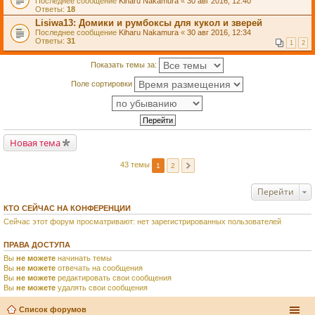
Последнее сообщение
Kiharu Nakamura
«
30 авг 2016, 12:40
Ответы:
18
Lisiwa13: Домики и румбоксы для кукол и зверей
Последнее сообщение
Kiharu Nakamura
«
30 авг 2016, 12:34
Ответы:
31
1
2
Показать темы за:
Поле сортировки
Новая тема
43 темы
1
2
Перейти
КТО СЕЙЧАС НА КОНФЕРЕНЦИИ
Сейчас этот форум просматривают: нет зарегистрированных пользователей
ПРАВА ДОСТУПА
Вы
не можете
начинать темы
Вы
не можете
отвечать на сообщения
Вы
не можете
редактировать свои сообщения
Вы
не можете
удалять свои сообщения
Список форумов