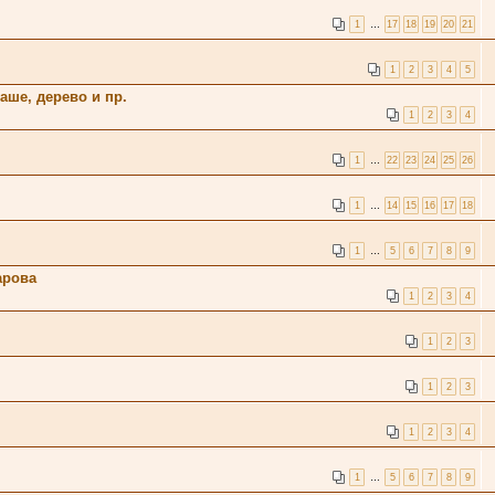
1
…
17
18
19
20
21
1
2
3
4
5
аше, дерево и пр.
1
2
3
4
1
…
22
23
24
25
26
1
…
14
15
16
17
18
1
…
5
6
7
8
9
арова
1
2
3
4
1
2
3
1
2
3
1
2
3
4
1
…
5
6
7
8
9