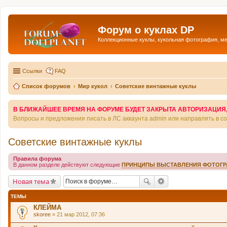
Форум о куклах DP
Коллекционные куклы, кукольная фотография, м
Ссылки
FAQ
Список форумов
Мир кукол
Советские винтажные куклы
В БЛИЖАЙШЕЕ ВРЕМЯ НА ФОРУМЕ БУДЕТ ЗАКРЫТА АВТОРИЗАЦИЯ, Т
Вопросы и предложения писать в ЛС аккаунта admin или направлять в 
Советские винтажные куклы
Правила форума
В данном разделе действуют следующие
ПРИНЦИПЫ ВЫСТАВЛЕНИЯ ФОТОГ
Новая тема
ТЕМЫ
КЛЕЙМА
skoree
» 21 мар 2012, 07:36