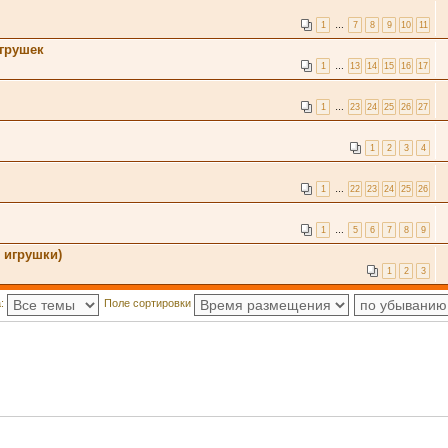
1
…
7
8
9
10
11
грушек
1
…
13
14
15
16
17
1
…
23
24
25
26
27
1
2
3
4
1
…
22
23
24
25
26
1
…
5
6
7
8
9
 игрушки)
1
2
3
а:
Поле сортировки