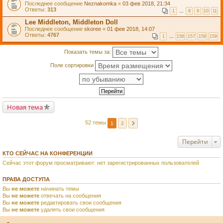
Последнее сообщение
Neznakomka
«
03 фев 2018, 21:34
Ответы:
313
1
…
8
9
10
11
Lee Middleton, Middleton Doll
Последнее сообщение
skoree
«
01 фев 2018, 14:07
Ответы:
4767
1
…
156
157
158
159
Показать темы за:
Поле сортировки
Новая тема
52 темы
1
2
Перейти
КТО СЕЙЧАС НА КОНФЕРЕНЦИИ
Сейчас этот форум просматривают: нет зарегистрированных пользователей
ПРАВА ДОСТУПА
Вы
не можете
начинать темы
Вы
не можете
отвечать на сообщения
Вы
не можете
редактировать свои сообщения
Вы
не можете
удалять свои сообщения