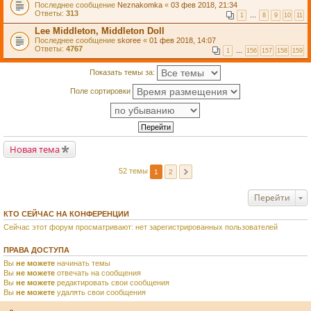
Последнее сообщение
Neznakomka
«
03 фев 2018, 21:34
Ответы:
313
1
…
8
9
10
11
Lee Middleton, Middleton Doll
Последнее сообщение
skoree
«
01 фев 2018, 14:07
Ответы:
4767
1
…
156
157
158
159
Показать темы за:
Поле сортировки
Новая тема
52 темы
1
2
Перейти
КТО СЕЙЧАС НА КОНФЕРЕНЦИИ
Сейчас этот форум просматривают: нет зарегистрированных пользователей
ПРАВА ДОСТУПА
Вы
не можете
начинать темы
Вы
не можете
отвечать на сообщения
Вы
не можете
редактировать свои сообщения
Вы
не можете
удалять свои сообщения