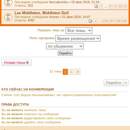
Последнее сообщение
Neznakomka
«
03 фев 2018, 21:34
Ответы:
313
1
…
8
9
10
11
Lee Middleton, Middleton Doll
Последнее сообщение
skoree
«
01 фев 2018, 14:07
Ответы:
4767
1
…
156
157
158
159
Показать темы за:
Поле сортировки
Новая тема
52 темы
1
2
Перейти
КТО СЕЙЧАС НА КОНФЕРЕНЦИИ
Сейчас этот форум просматривают: нет зарегистрированных пользователей
ПРАВА ДОСТУПА
Вы
не можете
начинать темы
Вы
не можете
отвечать на сообщения
Вы
не можете
редактировать свои сообщения
Вы
не можете
удалять свои сообщения