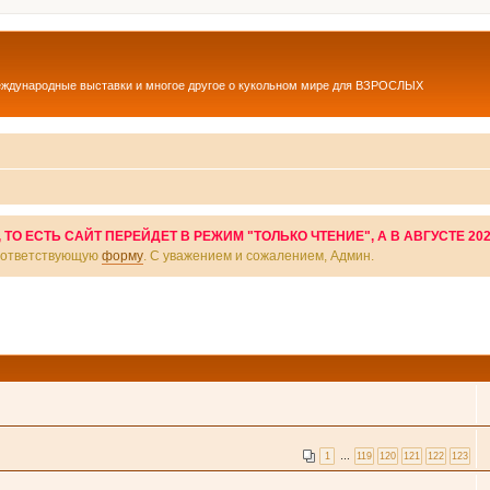
еждународные выставки и многое другое о кукольном мире для ВЗРОСЛЫХ
О ЕСТЬ САЙТ ПЕРЕЙДЕТ В РЕЖИМ "ТОЛЬКО ЧТЕНИЕ", А В АВГУСТЕ 20
соответствующую
форму
. С уважением и сожалением, Админ.
1
…
119
120
121
122
123