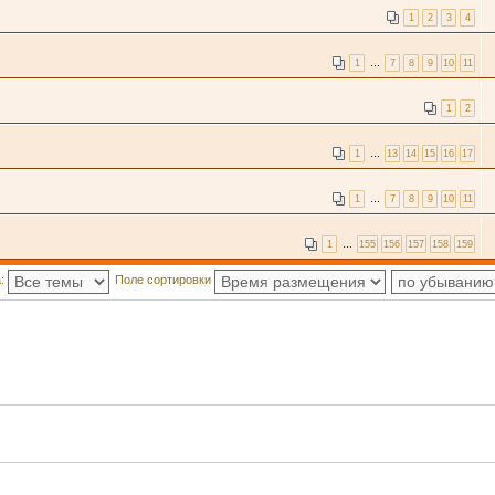
1
2
3
4
1
…
7
8
9
10
11
1
2
1
…
13
14
15
16
17
1
…
7
8
9
10
11
1
…
155
156
157
158
159
а:
Поле сортировки