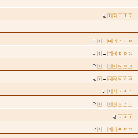
1
2
3
4
5
1
…
14
15
16
17
18
1
…
47
48
49
50
51
1
…
85
86
87
88
89
1
…
91
92
93
94
95
1
2
3
4
5
1
…
4
5
6
7
8
1
2
3
1
…
39
40
41
42
43