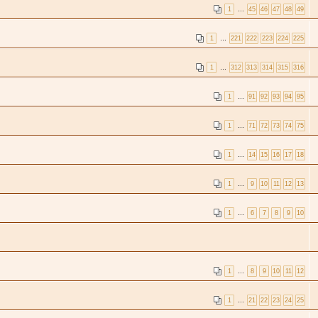
1
…
45
46
47
48
49
1
…
221
222
223
224
225
1
…
312
313
314
315
316
1
…
91
92
93
94
95
1
…
71
72
73
74
75
1
…
14
15
16
17
18
1
…
9
10
11
12
13
1
…
6
7
8
9
10
1
…
8
9
10
11
12
1
…
21
22
23
24
25