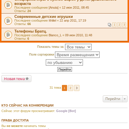
возраста
Последнее сообщение
[Anuta]
«
12 июн 2011, 08:45
Ответы:
24
Современные детские игрушки
Последнее сообщение
Ithiliel
«
22 апр 2011, 17:19
Ответы:
66
1
2
3
Телефоны Братц.
Последнее сообщение
Blanco_L
«
09 июн 2010, 11:48
Ответы:
6
Показать темы за:
Поле сортировки
Новая тема
31 тема
1
2
Перейти
КТО СЕЙЧАС НА КОНФЕРЕНЦИИ
Сейчас этот форум просматривают:
Google [Bot]
ПРАВА ДОСТУПА
Вы
не можете
начинать темы