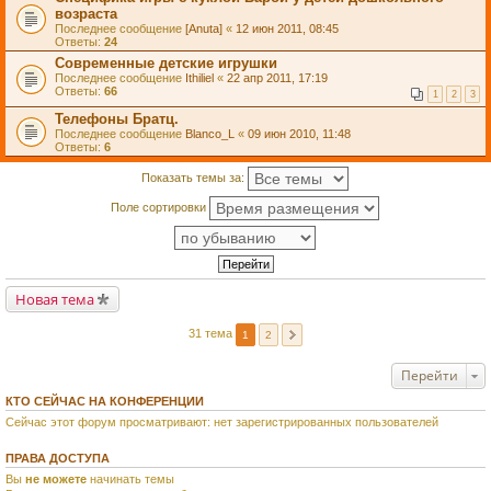
возраста
Последнее сообщение
[Anuta]
«
12 июн 2011, 08:45
Ответы:
24
Современные детские игрушки
Последнее сообщение
Ithiliel
«
22 апр 2011, 17:19
Ответы:
66
1
2
3
Телефоны Братц.
Последнее сообщение
Blanco_L
«
09 июн 2010, 11:48
Ответы:
6
Показать темы за:
Поле сортировки
Новая тема
31 тема
1
2
Перейти
КТО СЕЙЧАС НА КОНФЕРЕНЦИИ
Сейчас этот форум просматривают: нет зарегистрированных пользователей
ПРАВА ДОСТУПА
Вы
не можете
начинать темы