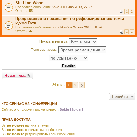
Siu Ling Wang
Последнее сообщение
Sava
«
09 мар 2013, 22:27
Ответы:
55
1
2
Предложения и пожелания по реформированию темы
кукол Готц
Последнее сообщение
nurochka77
«
24 янв 2013, 18:59
Ответы:
37
1
2
Показать темы за:
Поле сортировки
Новая тема
34 темы
1
2
Перейти
КТО СЕЙЧАС НА КОНФЕРЕНЦИИ
Сейчас этот форум просматривают:
Baidu [Spider]
ПРАВА ДОСТУПА
Вы
не можете
начинать темы
Вы
не можете
отвечать на сообщения
Вы
не можете
редактировать свои сообщения