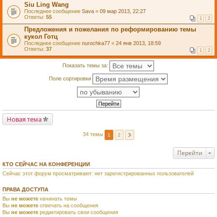
Siu Ling Wang
Последнее сообщение
Sava
«
09 мар 2013, 22:27
Ответы:
55
1
2
Предложения и пожелания по реформированию темы
кукол Готц
Последнее сообщение
nurochka77
«
24 янв 2013, 18:59
Ответы:
37
1
2
Показать темы за:
Поле сортировки
Новая тема
34 темы
1
2
Перейти
КТО СЕЙЧАС НА КОНФЕРЕНЦИИ
Сейчас этот форум просматривают: нет зарегистрированных пользователей
ПРАВА ДОСТУПА
Вы
не можете
начинать темы
Вы
не можете
отвечать на сообщения
Вы
не можете
редактировать свои сообщения