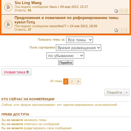
Siu Ling Wang
Последнее сообщение
Sava
«
09 мар 2013, 22:27
Ответы:
55
1
2
Предложения и пожелания по реформированию темы
кукол Готц
Последнее сообщение
nurochka77
«
24 янв 2013, 18:59
Ответы:
37
1
2
Показать темы за:
Поле сортировки
Новая тема
34 темы
1
2
Перейти
КТО СЕЙЧАС НА КОНФЕРЕНЦИИ
Сейчас этот форум просматривают: нет зарегистрированных пользователей
ПРАВА ДОСТУПА
Вы
не можете
начинать темы
Вы
не можете
отвечать на сообщения
Вы
не можете
редактировать свои сообщения