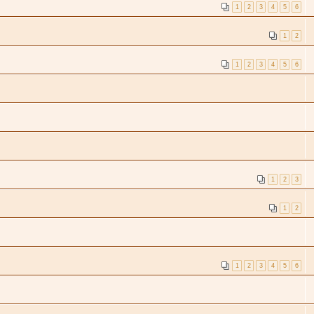
1
2
3
4
5
6
1
2
1
2
3
4
5
6
1
2
3
1
2
1
2
3
4
5
6