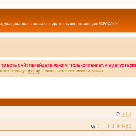
еждународные выставки и многое другое о кукольном мире для ВЗРОСЛЫХ
О ЕСТЬ САЙТ ПЕРЕЙДЕТ В РЕЖИМ "ТОЛЬКО ЧТЕНИЕ", А В АВГУСТЕ 20
соответствующую
форму
. С уважением и сожалением, Админ.
1
2
1
…
17
18
19
20
21