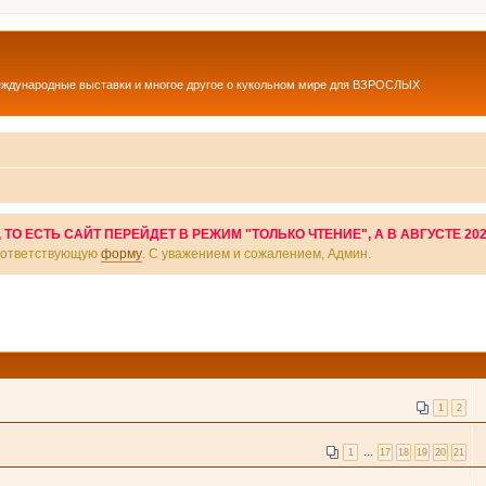
еждународные выставки и многое другое о кукольном мире для ВЗРОСЛЫХ
О ЕСТЬ САЙТ ПЕРЕЙДЕТ В РЕЖИМ "ТОЛЬКО ЧТЕНИЕ", А В АВГУСТЕ 20
соответствующую
форму
. С уважением и сожалением, Админ.
1
2
1
…
17
18
19
20
21