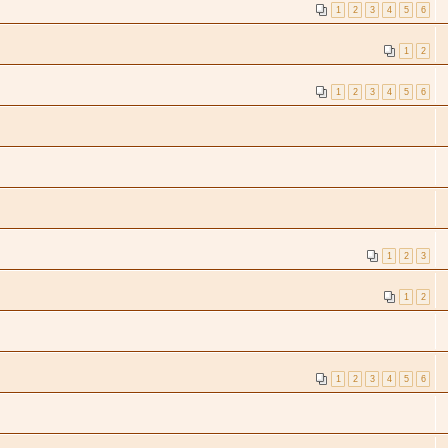
1
2
3
4
5
6
1
2
1
2
3
4
5
6
1
2
3
1
2
1
2
3
4
5
6