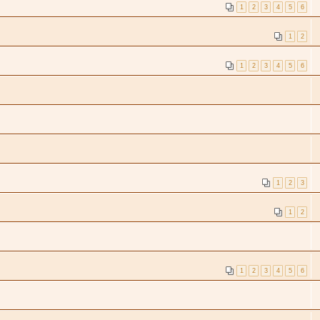
1
2
3
4
5
6
1
2
1
2
3
4
5
6
1
2
3
1
2
1
2
3
4
5
6