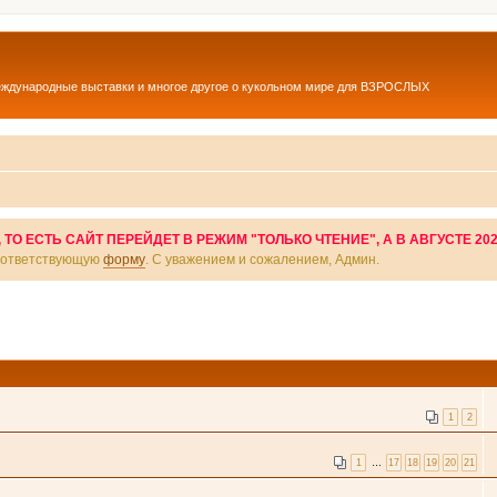
еждународные выставки и многое другое о кукольном мире для ВЗРОСЛЫХ
О ЕСТЬ САЙТ ПЕРЕЙДЕТ В РЕЖИМ "ТОЛЬКО ЧТЕНИЕ", А В АВГУСТЕ 20
соответствующую
форму
. С уважением и сожалением, Админ.
1
2
1
…
17
18
19
20
21