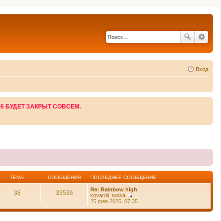
Вход
26 БУДЕТ ЗАКРЫТ СОВСЕМ.
ТЕМЫ
СООБЩЕНИЯ
ПОСЛЕДНЕЕ СООБЩЕНИЕ
Re: Rainbow high
38
33536
kovarnii_tuska
П
25 фев 2025, 07:35
е
р
е