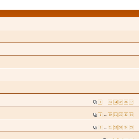
1
…
33
34
35
36
37
1
…
30
31
32
33
34
1
…
51
52
53
54
55