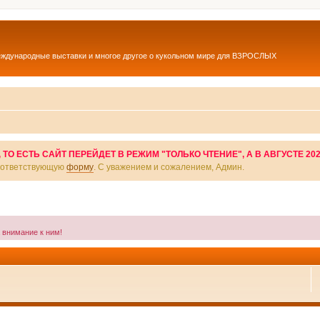
еждународные выставки и многое другое о кукольном мире для ВЗРОСЛЫХ
О ЕСТЬ САЙТ ПЕРЕЙДЕТ В РЕЖИМ "ТОЛЬКО ЧТЕНИЕ", А В АВГУСТЕ 20
соответствующую
форму
. С уважением и сожалением, Админ.
а внимание к ним!