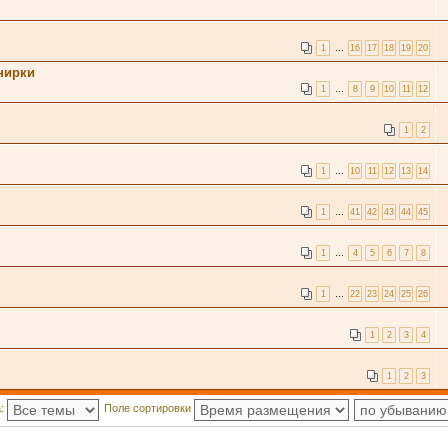
1
…
16
17
18
19
20
нирки
1
…
8
9
10
11
12
1
2
1
…
10
11
12
13
14
1
…
41
42
43
44
45
1
…
4
5
6
7
8
1
…
22
23
24
25
26
1
2
3
4
1
2
3
а:
Поле сортировки