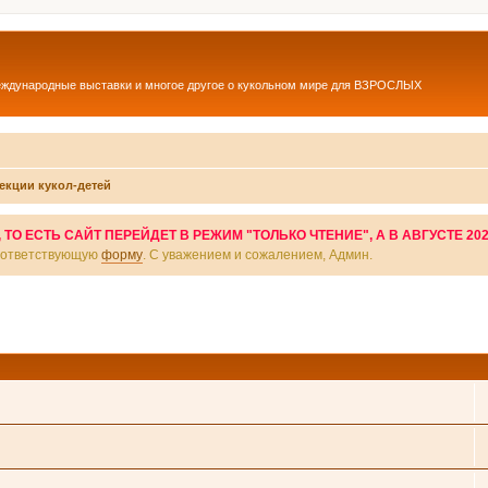
еждународные выставки и многое другое о кукольном мире для ВЗРОСЛЫХ
екции кукол-детей
О ЕСТЬ САЙТ ПЕРЕЙДЕТ В РЕЖИМ "ТОЛЬКО ЧТЕНИЕ", А В АВГУСТЕ 20
соответствующую
форму
. С уважением и сожалением, Админ.