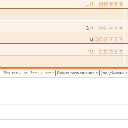
1
…
24
25
26
27
28
1
…
30
31
32
33
34
1
2
3
4
5
6
1
…
31
32
33
34
35
а:
Поле сортировки