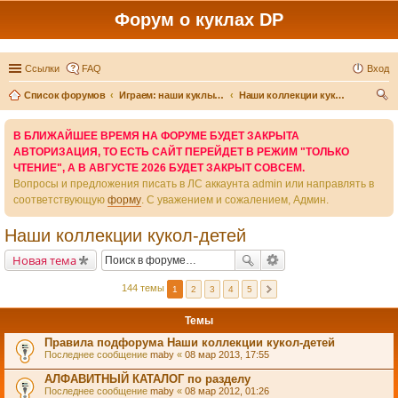
Форум о куклах DP
Ссылки
FAQ
Вход
Список форумов
Играем: наши куклы и игры вокруг них
Наши коллекции кукол-детей
ои
В БЛИЖАЙШЕЕ ВРЕМЯ НА ФОРУМЕ БУДЕТ ЗАКРЫТА
ск
АВТОРИЗАЦИЯ, ТО ЕСТЬ САЙТ ПЕРЕЙДЕТ В РЕЖИМ "ТОЛЬКО
ЧТЕНИЕ", А В АВГУСТЕ 2026 БУДЕТ ЗАКРЫТ СОВСЕМ.
Вопросы и предложения писать в ЛС аккаунта admin или направлять в
соответствующую
форму
. С уважением и сожалением, Админ.
Наши коллекции кукол-детей
Новая тема
144 темы
1
2
3
4
5
Темы
Правила подфорума Наши коллекции кукол-детей
Последнее сообщение
maby
«
08 мар 2013, 17:55
АЛФАВИТНЫЙ КАТАЛОГ по разделу
Последнее сообщение
maby
«
08 мар 2012, 01:26