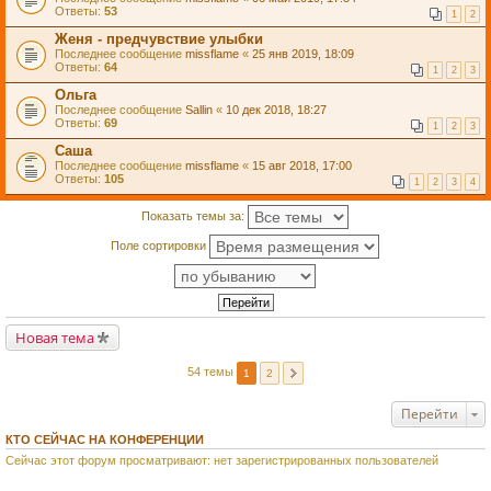
Ответы:
53
1
2
Женя - предчувствие улыбки
Последнее сообщение
missflame
«
25 янв 2019, 18:09
Ответы:
64
1
2
3
Ольга
Последнее сообщение
Sallin
«
10 дек 2018, 18:27
Ответы:
69
1
2
3
Саша
Последнее сообщение
missflame
«
15 авг 2018, 17:00
Ответы:
105
1
2
3
4
Показать темы за:
Поле сортировки
Новая тема
54 темы
1
2
Перейти
КТО СЕЙЧАС НА КОНФЕРЕНЦИИ
Сейчас этот форум просматривают: нет зарегистрированных пользователей