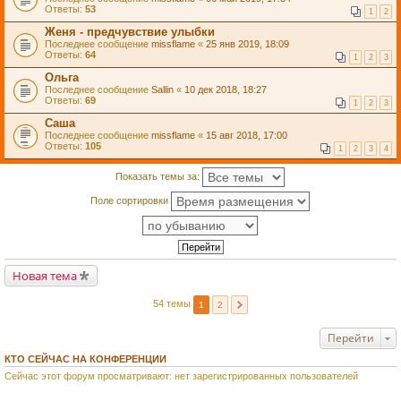
Ответы:
53
1
2
Женя - предчувствие улыбки
Последнее сообщение
missflame
«
25 янв 2019, 18:09
Ответы:
64
1
2
3
Ольга
Последнее сообщение
Sallin
«
10 дек 2018, 18:27
Ответы:
69
1
2
3
Саша
Последнее сообщение
missflame
«
15 авг 2018, 17:00
Ответы:
105
1
2
3
4
Показать темы за:
Поле сортировки
Новая тема
54 темы
1
2
Перейти
КТО СЕЙЧАС НА КОНФЕРЕНЦИИ
Сейчас этот форум просматривают: нет зарегистрированных пользователей