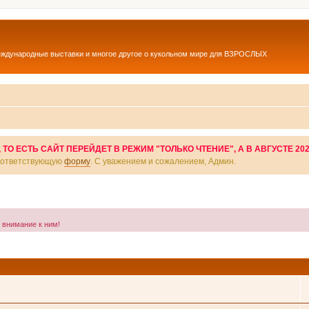
еждународные выставки и многое другое о кукольном мире для ВЗРОСЛЫХ
О ЕСТЬ САЙТ ПЕРЕЙДЕТ В РЕЖИМ "ТОЛЬКО ЧТЕНИЕ", А В АВГУСТЕ 20
соответствующую
форму
. С уважением и сожалением, Админ.
а внимание к ним!