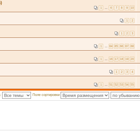
)
1
…
6
7
8
9
10
1
2
1
2
3
1
…
64
65
66
67
68
1
…
16
17
18
19
20
1
2
3
4
1
…
51
52
53
54
55
а:
Поле сортировки