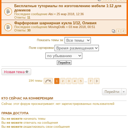
Бесплатные туториалы по изготовлению мебели 1:12 для
домиков
Последнее сообщение
Alsi
«
25 мар 2018, 12:36
Ответы:
11
Фарфоровая шарнирная кукла 1/12, Оливия
Последнее сообщение
MovingDolls
«
03 янв 2018, 00:51
Ответы:
30
1
2
Показать темы за:
Поле сортировки
Новая тема
194 темы
1
2
3
4
5
…
7
Перейти
КТО СЕЙЧАС НА КОНФЕРЕНЦИИ
Сейчас этот форум просматривают: нет зарегистрированных пользователей
ПРАВА ДОСТУПА
Вы
не можете
начинать темы
Вы
не можете
отвечать на сообщения
Вы
не можете
редактировать свои сообщения