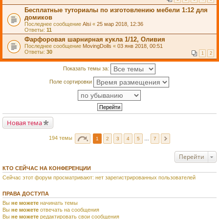
Бесплатные туториалы по изготовлению мебели 1:12 для
домиков
Последнее сообщение
Alsi
«
25 мар 2018, 12:36
Ответы:
11
Фарфоровая шарнирная кукла 1/12, Оливия
Последнее сообщение
MovingDolls
«
03 янв 2018, 00:51
Ответы:
30
1
2
Показать темы за:
Поле сортировки
Новая тема
194 темы
1
2
3
4
5
…
7
Перейти
КТО СЕЙЧАС НА КОНФЕРЕНЦИИ
Сейчас этот форум просматривают: нет зарегистрированных пользователей
ПРАВА ДОСТУПА
Вы
не можете
начинать темы
Вы
не можете
отвечать на сообщения
Вы
не можете
редактировать свои сообщения