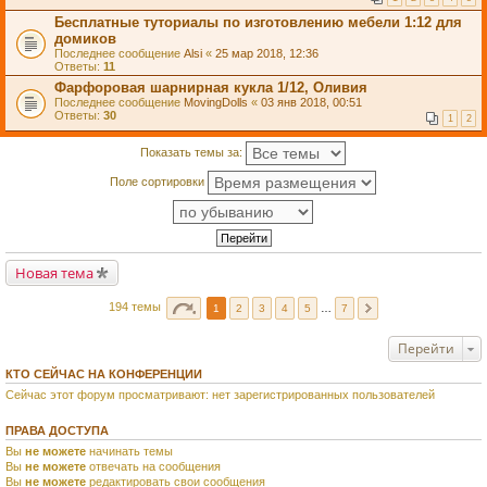
Бесплатные туториалы по изготовлению мебели 1:12 для
домиков
Последнее сообщение
Alsi
«
25 мар 2018, 12:36
Ответы:
11
Фарфоровая шарнирная кукла 1/12, Оливия
Последнее сообщение
MovingDolls
«
03 янв 2018, 00:51
Ответы:
30
1
2
Показать темы за:
Поле сортировки
Новая тема
194 темы
1
2
3
4
5
…
7
Перейти
КТО СЕЙЧАС НА КОНФЕРЕНЦИИ
Сейчас этот форум просматривают: нет зарегистрированных пользователей
ПРАВА ДОСТУПА
Вы
не можете
начинать темы
Вы
не можете
отвечать на сообщения
Вы
не можете
редактировать свои сообщения