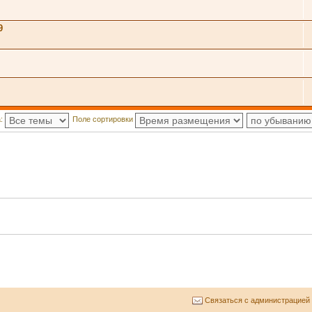
9
а:
Поле сортировки
Связаться с администрацией