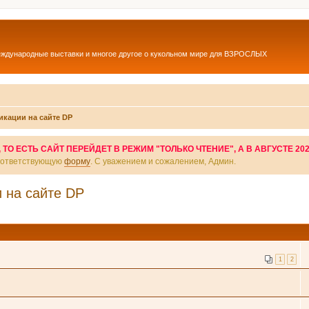
еждународные выставки и многое другое о кукольном мире для ВЗРОСЛЫХ
икации на сайте DP
О ЕСТЬ САЙТ ПЕРЕЙДЕТ В РЕЖИМ "ТОЛЬКО ЧТЕНИЕ", А В АВГУСТЕ 20
соответствующую
форму
. С уважением и сожалением, Админ.
 на сайте DP
1
2