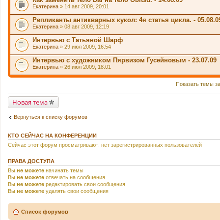
Екатерина
» 14 авг 2009, 20:01
Репликанты антикварных кукол: 4я статья цикла. - 05.08.0
Екатерина
» 08 авг 2009, 12:19
Интервью с Татьяной Шарф
Екатерина
» 29 июл 2009, 16:54
Интервью с художником Пярвизом Гусейновым - 23.07.09
Екатерина
» 26 июл 2009, 18:01
Показать темы з
Новая тема
Вернуться к списку форумов
КТО СЕЙЧАС НА КОНФЕРЕНЦИИ
Сейчас этот форум просматривают: нет зарегистрированных пользователей
ПРАВА ДОСТУПА
Вы
не можете
начинать темы
Вы
не можете
отвечать на сообщения
Вы
не можете
редактировать свои сообщения
Вы
не можете
удалять свои сообщения
Список форумов