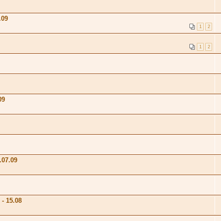
.09
1
2
1
2
09
.07.09
- 15.08