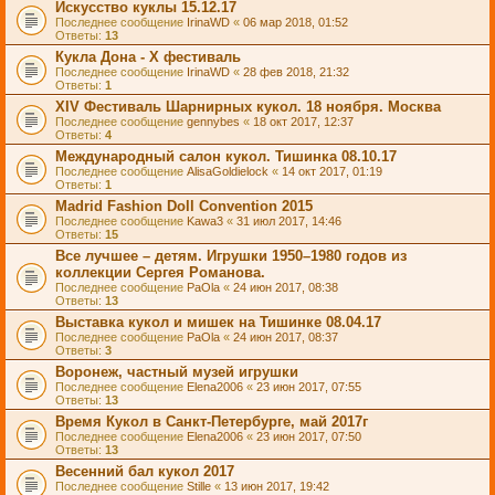
Искусство куклы 15.12.17
Последнее сообщение
IrinaWD
«
06 мар 2018, 01:52
Ответы:
13
Кукла Дона - X фестиваль
Последнее сообщение
IrinaWD
«
28 фев 2018, 21:32
Ответы:
1
XIV Фестиваль Шарнирных кукол. 18 ноября. Москва
Последнее сообщение
gennybes
«
18 окт 2017, 12:37
Ответы:
4
Международный салон кукол. Тишинка 08.10.17
Последнее сообщение
AlisaGoldielock
«
14 окт 2017, 01:19
Ответы:
1
Madrid Fashion Doll Convention 2015
Последнее сообщение
Kawa3
«
31 июл 2017, 14:46
Ответы:
15
Все лучшее – детям. Игрушки 1950–1980 годов из
коллекции Сергея Романова.
Последнее сообщение
PaOla
«
24 июн 2017, 08:38
Ответы:
13
Выставка кукол и мишек на Тишинке 08.04.17
Последнее сообщение
PaOla
«
24 июн 2017, 08:37
Ответы:
3
Воронеж, частный музей игрушки
Последнее сообщение
Elena2006
«
23 июн 2017, 07:55
Ответы:
13
Время Кукол в Санкт-Петербурге, май 2017г
Последнее сообщение
Elena2006
«
23 июн 2017, 07:50
Ответы:
13
Весенний бал кукол 2017
Последнее сообщение
Stille
«
13 июн 2017, 19:42