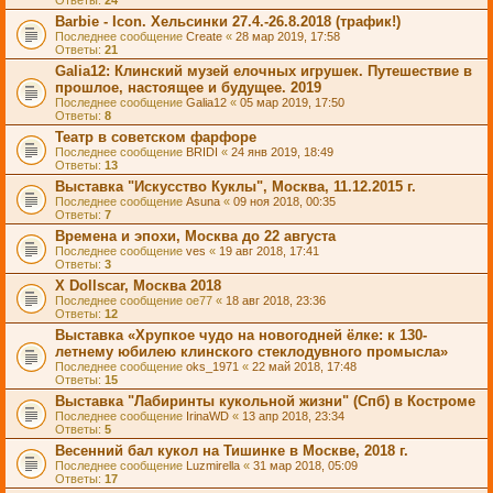
Ответы:
24
Barbie - Icon. Хельсинки 27.4.-26.8.2018 (трафик!)
Последнее сообщение
Create
«
28 мар 2019, 17:58
Ответы:
21
Galia12: Клинский музей елочных игрушек. Путешествие в
прошлое, настоящее и будущее. 2019
Последнее сообщение
Galia12
«
05 мар 2019, 17:50
Ответы:
8
Театр в советском фарфоре
Последнее сообщение
BRIDI
«
24 янв 2019, 18:49
Ответы:
13
Выставка "Искусство Куклы", Москва, 11.12.2015 г.
Последнее сообщение
Asuna
«
09 ноя 2018, 00:35
Ответы:
7
Времена и эпохи, Москва до 22 августа
Последнее сообщение
ves
«
19 авг 2018, 17:41
Ответы:
3
X Dollscar, Москва 2018
Последнее сообщение
oe77
«
18 авг 2018, 23:36
Ответы:
12
Выставка «Хрупкое чудо на новогодней ёлке: к 130-
летнему юбилею клинского стеклодувного промысла»
Последнее сообщение
oks_1971
«
22 май 2018, 17:48
Ответы:
15
Выставка "Лабиринты кукольной жизни" (Спб) в Костроме
Последнее сообщение
IrinaWD
«
13 апр 2018, 23:34
Ответы:
5
Весенний бал кукол на Тишинке в Москве, 2018 г.
Последнее сообщение
Luzmirella
«
31 мар 2018, 05:09
Ответы:
17