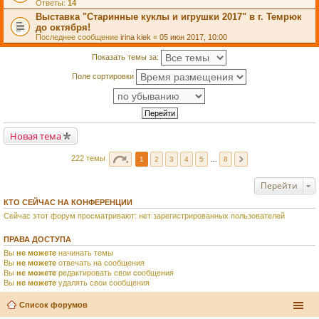
Ответы:
14
Выставка "Старинные куклы и игрушки 2017" в г. Темрюк
до октября!
Последнее сообщение
irina kiek
«
05 июн 2017, 10:00
Показать темы за:
Поле сортировки
Новая тема
222 темы
1
2
3
4
5
…
8
Перейти
КТО СЕЙЧАС НА КОНФЕРЕНЦИИ
Сейчас этот форум просматривают: нет зарегистрированных пользователей
ПРАВА ДОСТУПА
Вы
не можете
начинать темы
Вы
не можете
отвечать на сообщения
Вы
не можете
редактировать свои сообщения
Вы
не можете
удалять свои сообщения
Список форумов