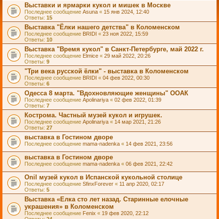
Выставки и ярмарки кукол и мишек в Москве
Последнее сообщение
Asuna
«
15 янв 2024, 12:40
Ответы:
15
Выставка "Ёлки нашего детства" в Коломенском
Последнее сообщение
BRIDI
«
23 ноя 2022, 15:59
Ответы:
10
Выставка "Время кукол" в Санкт-Петербурге, май 2022 г.
Последнее сообщение
Elmice
«
29 май 2022, 20:26
Ответы:
9
"Три века русской ёлки" - выставка в Коломенском
Последнее сообщение
BRIDI
«
04 фев 2022, 00:30
Ответы:
6
Одесса 8 марта. "Вдохновляющие женщины" ООАК
Последнее сообщение
Apolinariya
«
02 фев 2022, 01:39
Ответы:
7
Кострома. Частный музей кукол и игрушек.
Последнее сообщение
Apolinariya
«
14 мар 2021, 21:26
Ответы:
27
выставка в Гостином дворе
Последнее сообщение
mama-nadenka
«
14 фев 2021, 23:56
выставка в Гостином дворе
Последнее сообщение
mama-nadenka
«
06 фев 2021, 22:42
Onil музей кукол в Испанской кукольной столице
Последнее сообщение
SfinxForever
«
11 апр 2020, 02:17
Ответы:
5
Выставка «Елка сто лет назад. Старинные елочные
украшения» в Коломенском
Последнее сообщение
Fenix
«
19 фев 2020, 22:12