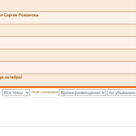
ии Сергея Романова.
до октября!
а:
Поле сортировки