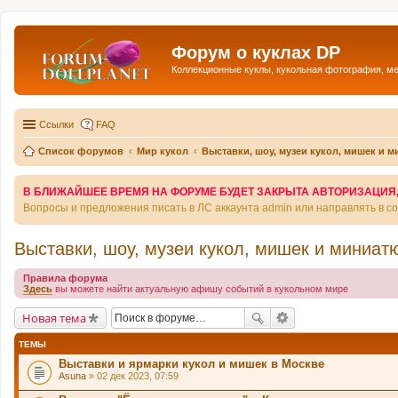
Форум о куклах DP
Коллекционные куклы, кукольная фотография, м
Ссылки
FAQ
Список форумов
Мир кукол
Выставки, шоу, музеи кукол, мишек и 
В БЛИЖАЙШЕЕ ВРЕМЯ НА ФОРУМЕ БУДЕТ ЗАКРЫТА АВТОРИЗАЦИЯ, Т
Вопросы и предложения писать в ЛС аккаунта admin или направлять в 
Выставки, шоу, музеи кукол, мишек и миниат
Правила форума
Здесь
вы можете найти актуальную афишу событий в кукольном мире
Новая тема
ТЕМЫ
Выставки и ярмарки кукол и мишек в Москве
Asuna
» 02 дек 2023, 07:59