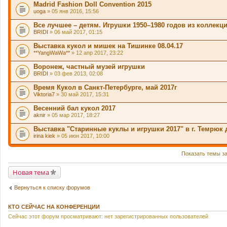
Madrid Fashion Doll Convention 2015
uoga
» 05 янв 2016, 15:56
Все лучшее – детям. Игрушки 1950–1980 годов из коллекц
BRIDI
» 06 май 2017, 01:15
Выставка кукол и мишек на Тишинке 08.04.17
**YangWaWa**
» 12 апр 2017, 23:22
Воронеж, частный музей игрушки
BRIDI
» 03 фев 2013, 02:08
Время Кукол в Санкт-Петербурге, май 2017г
Viktoria7
» 30 май 2017, 15:31
Весенний бал кукол 2017
aknir
» 05 мар 2017, 18:27
Выставка "Старинные куклы и игрушки 2017" в г. Темрюк 
irina kiek
» 05 июн 2017, 10:00
Показать темы з
Новая тема
Вернуться к списку форумов
КТО СЕЙЧАС НА КОНФЕРЕНЦИИ
Сейчас этот форум просматривают: нет зарегистрированных пользователей