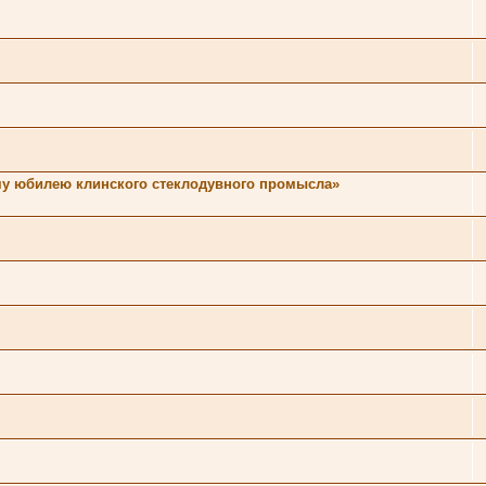
ему юбилею клинского стеклодувного промысла»