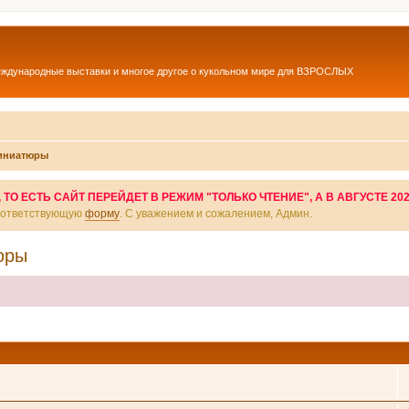
еждународные выставки и многое другое о кукольном мире для ВЗРОСЛЫХ
миниатюры
О ЕСТЬ САЙТ ПЕРЕЙДЕТ В РЕЖИМ "ТОЛЬКО ЧТЕНИЕ", А В АВГУСТЕ 20
соответствующую
форму
. С уважением и сожалением, Админ.
юры