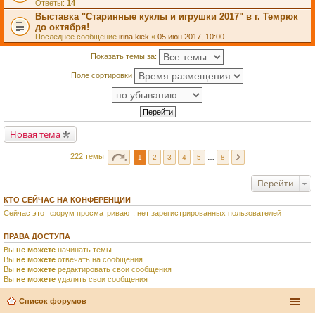
Ответы:
14
Выставка "Старинные куклы и игрушки 2017" в г. Темрюк
до октября!
Последнее сообщение
irina kiek
«
05 июн 2017, 10:00
Показать темы за:
Поле сортировки
Новая тема
222 темы
1
2
3
4
5
…
8
Перейти
КТО СЕЙЧАС НА КОНФЕРЕНЦИИ
Сейчас этот форум просматривают: нет зарегистрированных пользователей
ПРАВА ДОСТУПА
Вы
не можете
начинать темы
Вы
не можете
отвечать на сообщения
Вы
не можете
редактировать свои сообщения
Вы
не можете
удалять свои сообщения
Список форумов