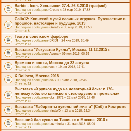
Ответы:
24
Barbie - Icon. Хельсинки 27.4.-26.8.2018 (трафик!)
Последнее сообщение
Create
«
28 мар 2019, 17:58
Ответы:
21
Galia12: Клинский музей елочных игрушек. Путешествие в
прошлое, настоящее и будущее. 2019
Последнее сообщение
Galia12
«
05 мар 2019, 17:50
Ответы:
8
Театр в советском фарфоре
Последнее сообщение
BRIDI
«
24 янв 2019, 18:49
Ответы:
13
Выставка "Искусство Куклы", Москва, 11.12.2015 г.
Последнее сообщение
Asuna
«
09 ноя 2018, 00:35
Ответы:
7
Времена и эпохи, Москва до 22 августа
Последнее сообщение
ves
«
19 авг 2018, 17:41
Ответы:
3
X Dollscar, Москва 2018
Последнее сообщение
oe77
«
18 авг 2018, 23:36
Ответы:
12
Выставка «Хрупкое чудо на новогодней ёлке: к 130-
летнему юбилею клинского стеклодувного промысла»
Последнее сообщение
oks_1971
«
22 май 2018, 17:48
Ответы:
15
Выставка "Лабиринты кукольной жизни" (Спб) в Костроме
Последнее сообщение
IrinaWD
«
13 апр 2018, 23:34
Ответы:
5
Весенний бал кукол на Тишинке в Москве, 2018 г.
Последнее сообщение
Luzmirella
«
31 мар 2018, 05:09
Ответы:
17