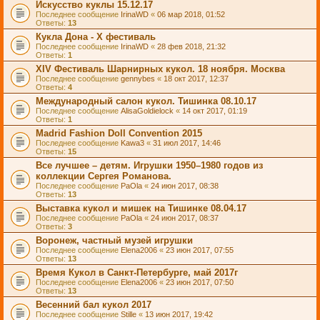
Искусство куклы 15.12.17
Последнее сообщение
IrinaWD
«
06 мар 2018, 01:52
Ответы:
13
Кукла Дона - X фестиваль
Последнее сообщение
IrinaWD
«
28 фев 2018, 21:32
Ответы:
1
XIV Фестиваль Шарнирных кукол. 18 ноября. Москва
Последнее сообщение
gennybes
«
18 окт 2017, 12:37
Ответы:
4
Международный салон кукол. Тишинка 08.10.17
Последнее сообщение
AlisaGoldielock
«
14 окт 2017, 01:19
Ответы:
1
Madrid Fashion Doll Convention 2015
Последнее сообщение
Kawa3
«
31 июл 2017, 14:46
Ответы:
15
Все лучшее – детям. Игрушки 1950–1980 годов из
коллекции Сергея Романова.
Последнее сообщение
PaOla
«
24 июн 2017, 08:38
Ответы:
13
Выставка кукол и мишек на Тишинке 08.04.17
Последнее сообщение
PaOla
«
24 июн 2017, 08:37
Ответы:
3
Воронеж, частный музей игрушки
Последнее сообщение
Elena2006
«
23 июн 2017, 07:55
Ответы:
13
Время Кукол в Санкт-Петербурге, май 2017г
Последнее сообщение
Elena2006
«
23 июн 2017, 07:50
Ответы:
13
Весенний бал кукол 2017
Последнее сообщение
Stille
«
13 июн 2017, 19:42