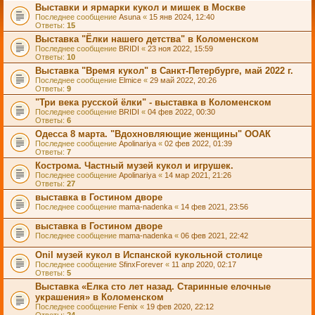
Выставки и ярмарки кукол и мишек в Москве
Последнее сообщение
Asuna
«
15 янв 2024, 12:40
Ответы:
15
Выставка "Ёлки нашего детства" в Коломенском
Последнее сообщение
BRIDI
«
23 ноя 2022, 15:59
Ответы:
10
Выставка "Время кукол" в Санкт-Петербурге, май 2022 г.
Последнее сообщение
Elmice
«
29 май 2022, 20:26
Ответы:
9
"Три века русской ёлки" - выставка в Коломенском
Последнее сообщение
BRIDI
«
04 фев 2022, 00:30
Ответы:
6
Одесса 8 марта. "Вдохновляющие женщины" ООАК
Последнее сообщение
Apolinariya
«
02 фев 2022, 01:39
Ответы:
7
Кострома. Частный музей кукол и игрушек.
Последнее сообщение
Apolinariya
«
14 мар 2021, 21:26
Ответы:
27
выставка в Гостином дворе
Последнее сообщение
mama-nadenka
«
14 фев 2021, 23:56
выставка в Гостином дворе
Последнее сообщение
mama-nadenka
«
06 фев 2021, 22:42
Onil музей кукол в Испанской кукольной столице
Последнее сообщение
SfinxForever
«
11 апр 2020, 02:17
Ответы:
5
Выставка «Елка сто лет назад. Старинные елочные
украшения» в Коломенском
Последнее сообщение
Fenix
«
19 фев 2020, 22:12