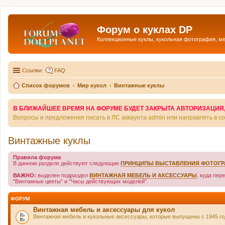
Форум о куклах DP
Коллекционные куклы, кукольная фотография, м
Ссылки
FAQ
Список форумов
Мир кукол
Винтажные куклы
В БЛИЖАЙШЕЕ ВРЕМЯ НА ФОРУМЕ БУДЕТ ЗАКРЫТА АВТОРИЗАЦИЯ, Т
Вопросы и предложения писать в ЛС аккаунта admin или направлять в 
Винтажные куклы
Правила форума
В данном разделе действуют следующие
ПРИНЦИПЫ ВЫСТАВЛЕНИЯ ФОТОГ
ВАЖНО:
выделен подраздел
ВИНТАЖНАЯ МЕБЕЛЬ И АКСЕССУАРЫ
, куда пер
"Винтажные цветы" и "Часы действующих моделей".
ФОРУМ
Винтажная мебель и аксессуары для кукол
Винтажная мебель и кукольные аксессуары, которые выпущены с 1945 год