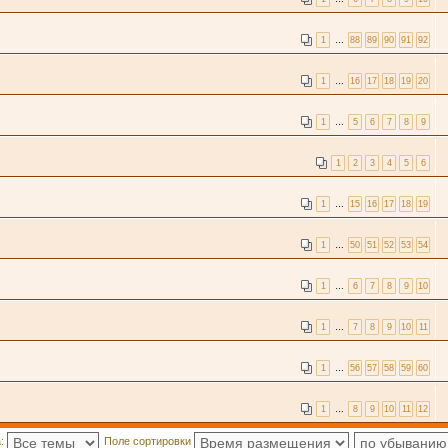
1
…
88
89
90
91
92
1
…
16
17
18
19
20
1
…
5
6
7
8
9
1
2
3
4
5
6
1
…
15
16
17
18
19
1
…
50
51
52
53
54
1
…
6
7
8
9
10
1
…
7
8
9
10
11
1
…
56
57
58
59
60
1
…
8
9
10
11
12
а:
Поле сортировки