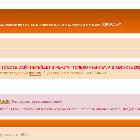
еждународные выставки и многое другое о кукольном мире для ВЗРОСЛЫХ
О ЕСТЬ САЙТ ПЕРЕЙДЕТ В РЕЖИМ "ТОЛЬКО ЧТЕНИЕ", А В АВГУСТЕ 20
соответствующую
форму
. С уважением и сожалением, Админ.
РАФИЙ
. Благодарим за внимание к ним!
енесены темы "Кукольная мебель и домики Dora Kuhn ", "Винтажные мебель, посуда и в
а по конец 1980-х