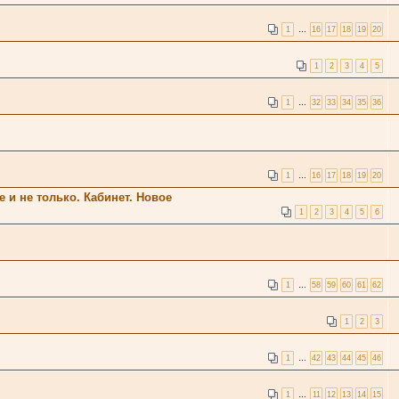
1
…
16
17
18
19
20
1
2
3
4
5
1
…
32
33
34
35
36
1
…
16
17
18
19
20
 и не только. Кабинет. Новое
1
2
3
4
5
6
1
…
58
59
60
61
62
1
2
3
1
…
42
43
44
45
46
1
…
11
12
13
14
15