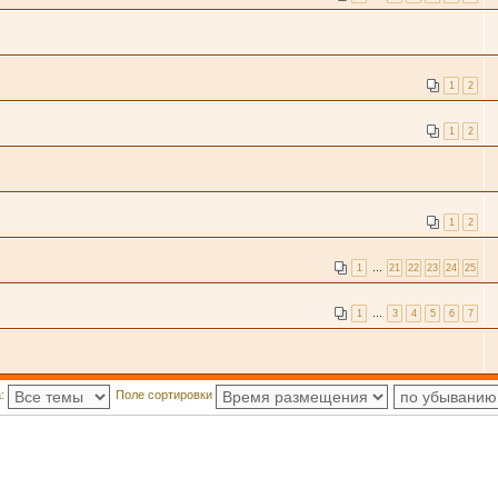
1
2
1
2
1
2
1
…
21
22
23
24
25
1
…
3
4
5
6
7
а:
Поле сортировки