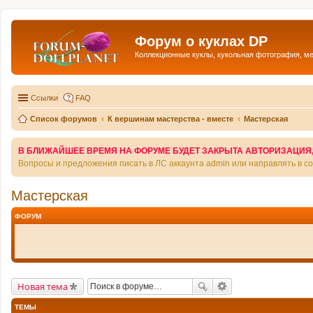
Форум о куклах DP
Коллекционные куклы, кукольная фотография, м
Ссылки
FAQ
Список форумов
К вершинам мастерства - вместе
Мастерская
В БЛИЖАЙШЕЕ ВРЕМЯ НА ФОРУМЕ БУДЕТ ЗАКРЫТА АВТОРИЗАЦИЯ, Т
Вопросы и предложения писать в ЛС аккаунта admin или направлять в 
Мастерская
ФОРУМ
Новая тема
ТЕМЫ