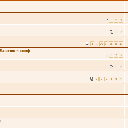
1
2
3
1
2
1
…
26
27
28
29
30
. Лавочка и шкаф
1
2
3
1
2
1
2
3
4
5
6
л