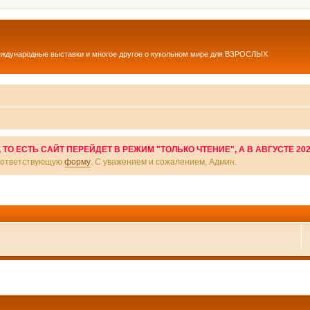
еждународные выставки и многое другое о кукольном мире для ВЗРОСЛЫХ
О ЕСТЬ САЙТ ПЕРЕЙДЕТ В РЕЖИМ "ТОЛЬКО ЧТЕНИЕ", А В АВГУСТЕ 20
соответствующую
форму
. С уважением и сожалением, Админ.