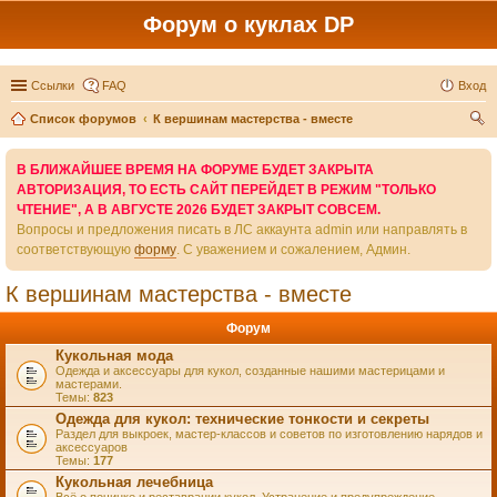
Форум о куклах DP
Ссылки
FAQ
Вход
Список форумов
К вершинам мастерства - вместе
ои
В БЛИЖАЙШЕЕ ВРЕМЯ НА ФОРУМЕ БУДЕТ ЗАКРЫТА
ск
АВТОРИЗАЦИЯ, ТО ЕСТЬ САЙТ ПЕРЕЙДЕТ В РЕЖИМ "ТОЛЬКО
ЧТЕНИЕ", А В АВГУСТЕ 2026 БУДЕТ ЗАКРЫТ СОВСЕМ.
Вопросы и предложения писать в ЛС аккаунта admin или направлять в
соответствующую
форму
. С уважением и сожалением, Админ.
К вершинам мастерства - вместе
Форум
Кукольная мода
Одежда и аксессуары для кукол, созданные нашими мастерицами и
мастерами.
Темы:
823
Одежда для кукол: технические тонкости и секреты
Раздел для выкроек, мастер-классов и советов по изготовлению нарядов и
аксессуаров
Темы:
177
Кукольная лечебница