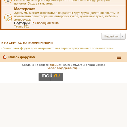
Всё о починке и реставрации кукол. Устранение и предупреждение
поломок. Уход за куклами.
Мастерская
Здесь мы можем любоваться на работы друг друга, делиться опытом, и
показывать свои творения: авторских кукол, кукольные дома, мебель и
аксессуары!
Подфорум:
Свободная тема
Темы:
781
Перейти
КТО СЕЙЧАС НА КОНФЕРЕНЦИИ
Сейчас этот форум просматривают: нет зарегистрированных пользователей
Список форумов
Создано на основе
phpBB
® Forum Software © phpBB Limited
Русская поддержка phpBB