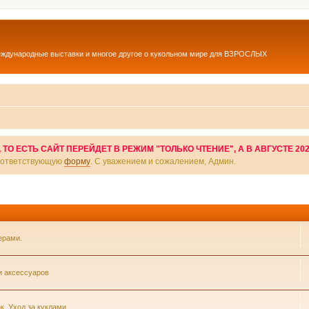
еждународные выставки и многое другое о кукольном мире для ВЗРОСЛЫХ
О ЕСТЬ САЙТ ПЕРЕЙДЕТ В РЕЖИМ "ТОЛЬКО ЧТЕНИЕ", А В АВГУСТЕ 20
соответствующую
форму
. С уважением и сожалением, Админ.
ерами.
и аксессуаров
к. Уход за куклами.