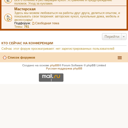
Всё о починке и реставрации кукол. Устранение и предупреждение
поломок. Уход за куклами.
Мастерская
Здесь мы можем любоваться на работы друг друга, делиться опытом, и
показывать свои творения: авторских кукол, кукольные дома, мебель и
аксессуары!
Подфорум:
Свободная тема
Темы:
781
Перейти
КТО СЕЙЧАС НА КОНФЕРЕНЦИИ
Сейчас этот форум просматривают: нет зарегистрированных пользователей
Список форумов
Создано на основе
phpBB
® Forum Software © phpBB Limited
Русская поддержка phpBB