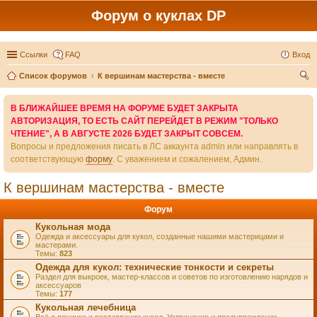
Форум о куклах DP
Ссылки
FAQ
Вход
Список форумов
К вершинам мастерства - вместе
ои
В БЛИЖАЙШЕЕ ВРЕМЯ НА ФОРУМЕ БУДЕТ ЗАКРЫТА
ск
АВТОРИЗАЦИЯ, ТО ЕСТЬ САЙТ ПЕРЕЙДЕТ В РЕЖИМ "ТОЛЬКО
ЧТЕНИЕ", А В АВГУСТЕ 2026 БУДЕТ ЗАКРЫТ СОВСЕМ.
Вопросы и предложения писать в ЛС аккаунта admin или направлять в
соответствующую
форму
. С уважением и сожалением, Админ.
К вершинам мастерства - вместе
Форум
Кукольная мода
Одежда и аксессуары для кукол, созданные нашими мастерицами и
мастерами.
Темы:
823
Одежда для кукол: технические тонкости и секреты
Раздел для выкроек, мастер-классов и советов по изготовлению нарядов и
аксессуаров
Темы:
177
Кукольная лечебница