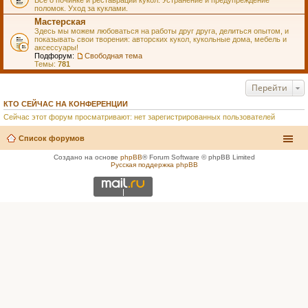
Всё о починке и реставрации кукол. Устранение и предупреждение
поломок. Уход за куклами.
Мастерская
Здесь мы можем любоваться на работы друг друга, делиться опытом, и
показывать свои творения: авторских кукол, кукольные дома, мебель и
аксессуары!
Подфорум:
Свободная тема
Темы:
781
Перейти
КТО СЕЙЧАС НА КОНФЕРЕНЦИИ
Сейчас этот форум просматривают: нет зарегистрированных пользователей
Список форумов
Создано на основе
phpBB
® Forum Software © phpBB Limited
Русская поддержка phpBB