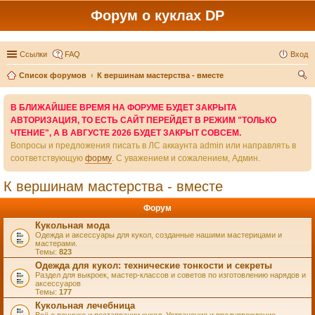
Форум о куклах DP
Ссылки
FAQ
Вход
Список форумов
К вершинам мастерства - вместе
ои
В БЛИЖАЙШЕЕ ВРЕМЯ НА ФОРУМЕ БУДЕТ ЗАКРЫТА
ск
АВТОРИЗАЦИЯ, ТО ЕСТЬ САЙТ ПЕРЕЙДЕТ В РЕЖИМ "ТОЛЬКО
ЧТЕНИЕ", А В АВГУСТЕ 2026 БУДЕТ ЗАКРЫТ СОВСЕМ.
Вопросы и предложения писать в ЛС аккаунта admin или направлять в
соответствующую
форму
. С уважением и сожалением, Админ.
К вершинам мастерства - вместе
Форум
Кукольная мода
Одежда и аксессуары для кукол, созданные нашими мастерицами и
мастерами.
Темы:
823
Одежда для кукол: технические тонкости и секреты
Раздел для выкроек, мастер-классов и советов по изготовлению нарядов и
аксессуаров
Темы:
177
Кукольная лечебница