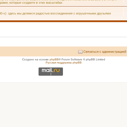
рами, которые создаете в этих масштабах.
80-х): здесь мы делимся радостью воссоединения с игрушечными друзьями
Связаться с администрацией
Создано на основе
phpBB
® Forum Software © phpBB Limited
Русская поддержка phpBB