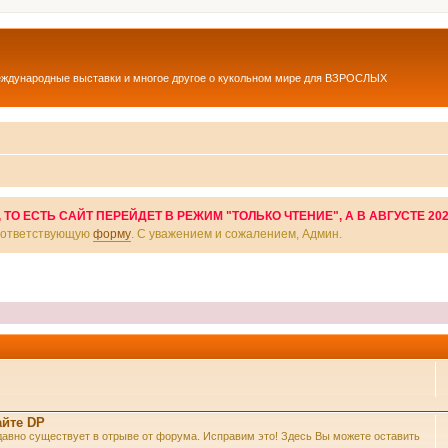
еждународные выставки и многое другое о кукольном мире для ВЗРОСЛЫХ
О ЕСТЬ САЙТ ПЕРЕЙДЕТ В РЕЖИМ "ТОЛЬКО ЧТЕНИЕ", А В АВГУСТЕ 20
соответствующую
форму
. С уважением и сожалением, Админ.
айте DP
же давно существует в отрыве от форума. Исправим это! Здесь Вы можете оставить