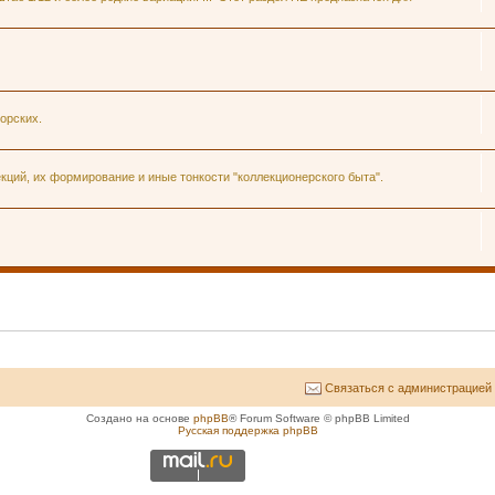
орских.
ций, их формирование и иные тонкости "коллекционерского быта".
Связаться с администрацией
Создано на основе
phpBB
® Forum Software © phpBB Limited
Русская поддержка phpBB